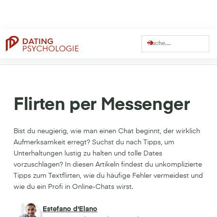
Dating Coach Seit
Über
13 Millionen
Über
41 Millionen
15 Jahren
Views auf YouTube
Views Gesamt
Flirten per Messenger
Bist du neugierig, wie man einen Chat beginnt, der wirklich
Aufmerksamkeit erregt? Suchst du nach Tipps, um
Unterhaltungen lustig zu halten und tolle Dates
vorzuschlagen? In diesen Artikeln findest du unkomplizierte
Tipps zum Textflirten, wie du häufige Fehler vermeidest und
wie du ein Profi in Online-Chats wirst.
Estefano d'Elano