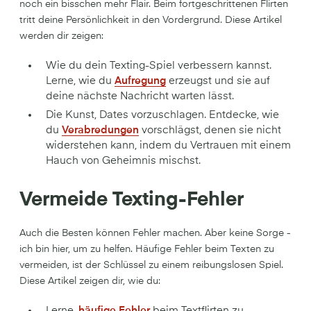
noch ein bisschen mehr Flair. Beim fortgeschrittenen Flirten
tritt deine Persönlichkeit in den Vordergrund. Diese Artikel
werden dir zeigen:
Wie du dein Texting-Spiel verbessern kannst.
Lerne, wie du
Aufregung
erzeugst und sie auf
deine nächste Nachricht warten lässt.
Die Kunst, Dates vorzuschlagen. Entdecke, wie
du
Verabredungen
vorschlägst, denen sie nicht
widerstehen kann, indem du Vertrauen mit einem
Hauch von Geheimnis mischst.
Vermeide Texting-Fehler
Auch die Besten können Fehler machen. Aber keine Sorge -
ich bin hier, um zu helfen. Häufige Fehler beim Texten zu
vermeiden, ist der Schlüssel zu einem reibungslosen Spiel.
Diese Artikel zeigen dir, wie du:
Lerne,
häufige Fehler
beim Textflirten zu