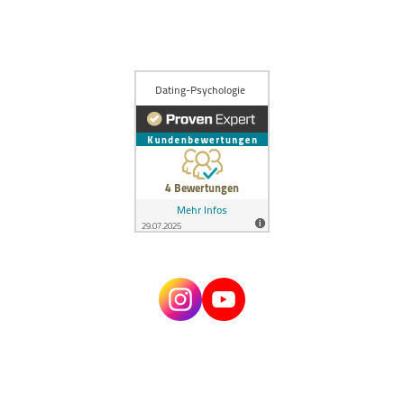
Artikel einreichen / für uns schreiben
Über Estefano
Kontakt
Impressum
Datenschutz
AGBs
Zugang alter Mitgliederbereich
© 2024 Dating Psychologie