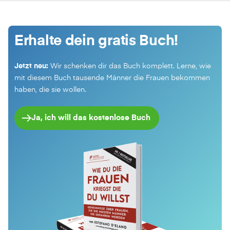
Erhalte dein gratis Buch!
Jetzt neu:
Wir schenken dir das Buch komplett. Lerne, wie
mit diesem Buch tausende Männer die Frauen bekommen
haben, die sie wollen.
Ja, ich will das kostenlose Buch