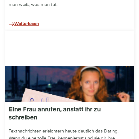
man weiß, was man tut.
Weiterlesen
Eine Frau anrufen, anstatt ihr zu
schreiben
Textnachrichten erleichtern heute deutlich das Dating.
Wenn du eine tolle Frau kennenlernst und sie dir ihre