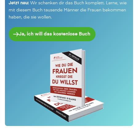
Jetzt neu:
Wir schenken dir das Buch komplett. Lerne, wie
mit diesem Buch tausende Männer die Frauen bekommen
haben, die sie wollen.
Ja, ich will das kostenlose Buch