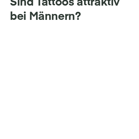
Sind Tattoos attraktiv
bei Männern?