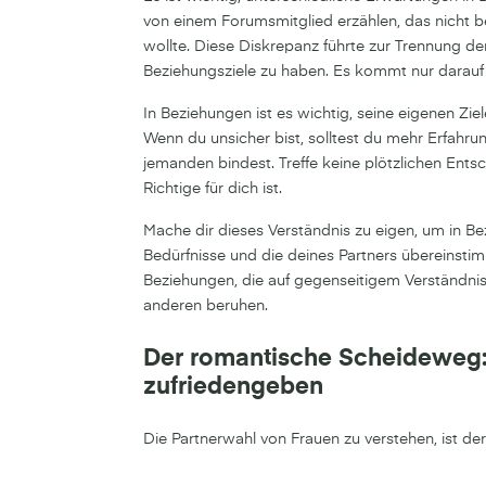
von einem Forumsmitglied erzählen, das nicht be
wollte. Diese Diskrepanz führte zur Trennung der
Beziehungsziele zu haben. Es kommt nur darauf
In Beziehungen ist es wichtig, seine eigenen Zie
Wenn du unsicher bist, solltest du mehr Erfahr
jemanden bindest. Treffe keine plötzlichen Ents
Richtige für dich ist.
Mache dir dieses Verständnis zu eigen, um in Be
Bedürfnisse und die deines Partners übereinstim
Beziehungen, die auf gegenseitigem Verständn
anderen beruhen.
Der romantische Scheideweg
zufriedengeben
Die Partnerwahl von Frauen zu verstehen, ist der