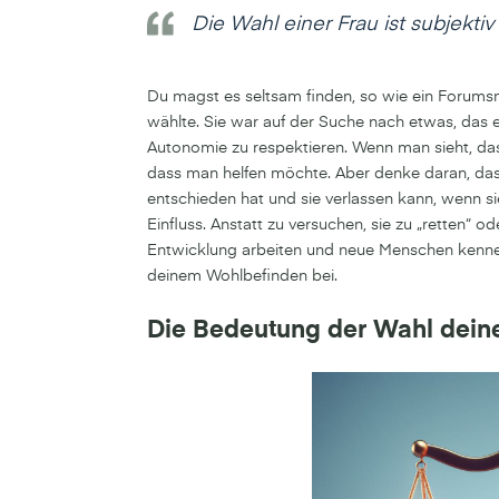
Die Wahl einer Frau ist subjekti
Du magst es seltsam finden, so wie ein Forumsmi
wählte. Sie war auf der Suche nach etwas, das er 
Autonomie zu respektieren. Wenn man sieht, dass
dass man helfen möchte. Aber denke daran, das
entschieden hat und sie verlassen kann, wenn s
Einfluss. Anstatt zu versuchen, sie zu „retten“ o
Entwicklung arbeiten und neue Menschen kennenl
deinem Wohlbefinden bei.
Die Bedeutung der Wahl dein