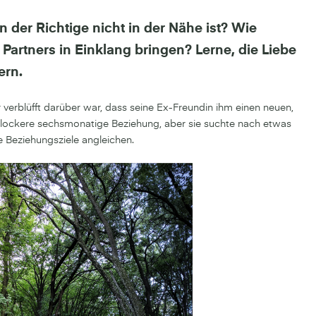
der Richtige nicht in der Nähe ist? Wie
Partners in Einklang bringen? Lerne, die Liebe
ern.
r verblüfft darüber war, dass seine Ex-Freundin ihm einen neuen,
ne lockere sechsmonatige Beziehung, aber sie suchte nach etwas
ie Beziehungsziele angleichen.