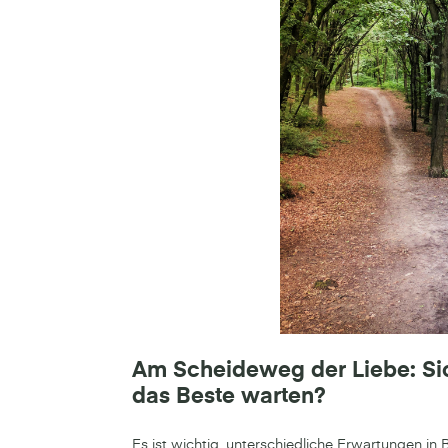
Am Scheideweg der Liebe: Sic
das Beste warten?
Es ist wichtig, unterschiedliche Erwartungen in