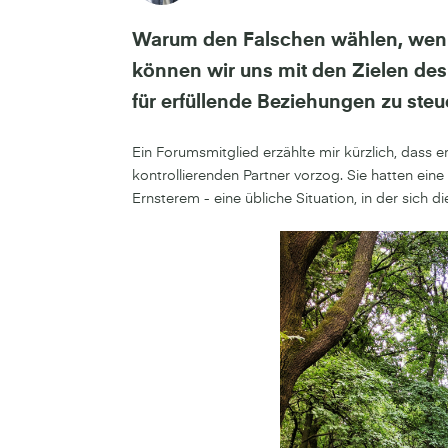
Warum den Falschen wählen, wenn 
können wir uns mit den Zielen des 
für erfüllende Beziehungen zu steu
Ein Forumsmitglied erzählte mir kürzlich, dass e
kontrollierenden Partner vorzog. Sie hatten ei
Ernsterem - eine übliche Situation, in der sich d