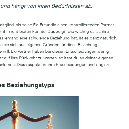
v und hängt von ihren Bedürfnissen ab.
tglied, als seine Ex-Freundin einen kontrollierenden Partner
ihr nicht bieten konnte. Das zeigt, wie wichtig es ist, ihre
 jemand eine schwierige Beziehung hat, ist es ganz natürlich,
s sie sich aus eigenen Gründen für diese Beziehung
ie will. Ex-Partner haben bei diesen Entscheidungen wenig
der auf ihre Rückkehr zu warten, solltest du an deiner eigenen
ernen. Dies respektiert ihre Entscheidungen und trägt zu
es Beziehungstyps