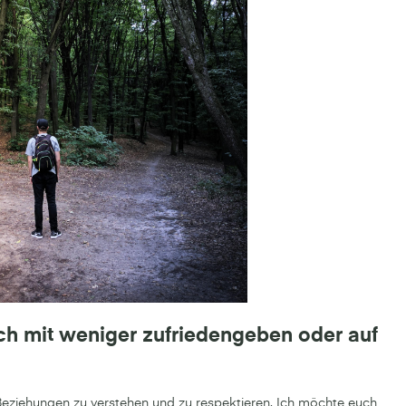
h mit weniger zufriedengeben oder auf
 Beziehungen zu verstehen und zu respektieren. Ich möchte euch