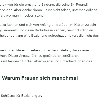
reit war für die ernsthafte Bindung, die seine Ex-Freundin
 beiden. Aber denke daran: Es ist nicht falsch, unterschiedliche
 an, wo man im Leben steht.
le zu kennen und sich von Anfang an darüber im Klaren zu sein.
ung sammeln und deine Bedürfnisse kennen, bevor du dich an
cheidungen, um eine Beziehung aufrechtzuerhalten, die nicht das
ziehungen klarer zu sehen und sicherzustellen, dass deine
men. Dieser Ansatz führt zu gesünderen, erfüllteren
is und Respekt für die Lebenswege und Entscheidungen des
: Warum Frauen sich manchmal
 Schlüssel für Beziehungen.