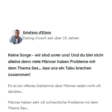
Estefano d'Elano
Dating-Coach seit über 15 Jahren
Keine Sorge - wir sind unter uns! Und du bist nicht
alleine denn viele Männer haben Probleme mit
dem Thema Sex... lass uns ein Tabu brechen
zusammen!
Es ist ein offenes Geheimnis aber Männer reden nicht oft
darüber...
Männer haben sehr oft schreckliche Probleme mit dem
Thema Sex...