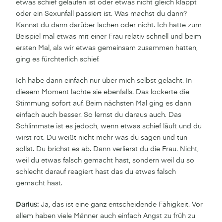
etwas schief gelaufen ist oder etwas nicht gleich klappt
oder ein Sexunfall passiert ist. Was machst du dann?
Kannst du dann darüber lachen oder nicht. Ich hatte zum
Beispiel mal etwas mit einer Frau relativ schnell und beim
ersten Mal, als wir etwas gemeinsam zusammen hatten,
ging es fürchterlich schief.
Ich habe dann einfach nur über mich selbst gelacht. In
diesem Moment lachte sie ebenfalls. Das lockerte die
Stimmung sofort auf. Beim nächsten Mal ging es dann
einfach auch besser. So lernst du daraus auch. Das
Schlimmste ist es jedoch, wenn etwas schief läuft und du
wirst rot. Du weißt nicht mehr was du sagen und tun
sollst. Du brichst es ab. Dann verlierst du die Frau. Nicht,
weil du etwas falsch gemacht hast, sondern weil du so
schlecht darauf reagiert hast das du etwas falsch
gemacht hast.
Darius:
Ja, das ist eine ganz entscheidende Fähigkeit. Vor
allem haben viele Männer auch einfach Angst zu früh zu