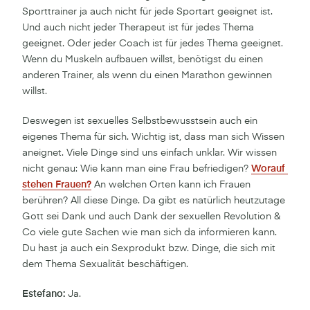
Sporttrainer ja auch nicht für jede Sportart geeignet ist.
Und auch nicht jeder Therapeut ist für jedes Thema
geeignet. Oder jeder Coach ist für jedes Thema geeignet.
Wenn du Muskeln aufbauen willst, benötigst du einen
anderen Trainer, als wenn du einen Marathon gewinnen
willst.
Deswegen ist sexuelles Selbstbewusstsein auch ein
eigenes Thema für sich. Wichtig ist, dass man sich Wissen
aneignet. Viele Dinge sind uns einfach unklar. Wir wissen
nicht genau: Wie kann man eine Frau befriedigen?
Worauf 
stehen Frauen?
An welchen Orten kann ich Frauen
berühren? All diese Dinge. Da gibt es natürlich heutzutage
Gott sei Dank und auch Dank der sexuellen Revolution &
Co viele gute Sachen wie man sich da informieren kann.
Du hast ja auch ein Sexprodukt bzw. Dinge, die sich mit
dem Thema Sexualität beschäftigen.
Estefano:
Ja.