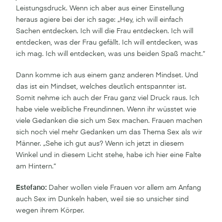
Leistungsdruck. Wenn ich aber aus einer Einstellung
heraus agiere bei der ich sage: „Hey, ich will einfach
Sachen entdecken. Ich will die Frau entdecken. Ich will
entdecken, was der Frau gefällt. Ich will entdecken, was
ich mag. Ich will entdecken, was uns beiden Spaß macht.“
Dann komme ich aus einem ganz anderen Mindset. Und
das ist ein Mindset, welches deutlich entspannter ist.
Somit nehme ich auch der Frau ganz viel Druck raus. Ich
habe viele weibliche Freundinnen. Wenn ihr wüsstet wie
viele Gedanken die sich um Sex machen. Frauen machen
sich noch viel mehr Gedanken um das Thema Sex als wir
Männer. „Sehe ich gut aus? Wenn ich jetzt in diesem
Winkel und in diesem Licht stehe, habe ich hier eine Falte
am Hintern.“
Estefano:
Daher wollen viele Frauen vor allem am Anfang
auch Sex im Dunkeln haben, weil sie so unsicher sind
wegen ihrem Körper.