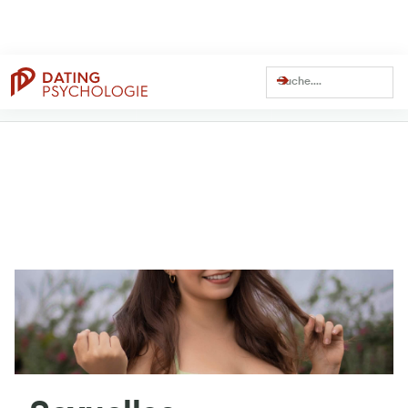
Dating Coach Seit
Über
13 Millionen
Über
41 Millionen
15 Jahren
Views auf YouTube
Views Gesamt