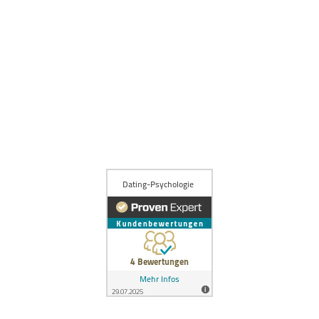
Dating Apps
Bumble
C-Date
Datingcafe
Elitepartner
Hinge
JOYclub
Lemonswan
Lovescout24
Parship
Poppen.de
Tinder
Zweisam
Artikel einreichen / für uns schreiben
Über Estefano
Kontakt
Impressum
Datenschutz
AGBs
Zugang alter Mitgliederbereich
© 2024 Dating Psychologie