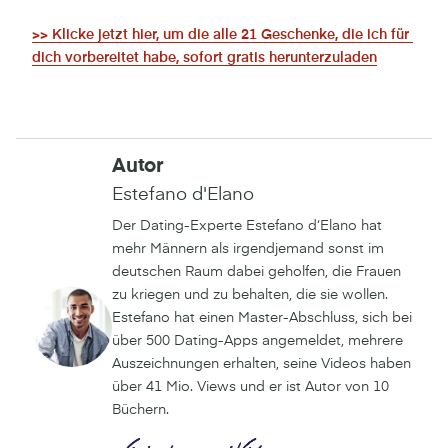
>> Klicke jetzt hier, um die alle 21 Geschenke, die ich für 
dich vorbereitet habe, sofort gratis herunterzuladen
Autor
Estefano d'Elano
Der Dating-Experte Estefano d‘Elano hat
mehr Männern als irgendjemand sonst im
deutschen Raum dabei geholfen, die Frauen
zu kriegen und zu behalten, die sie wollen.
Estefano hat einen Master-Abschluss, sich bei
über 500 Dating-Apps angemeldet, mehrere
Auszeichnungen erhalten, seine Videos haben
über 41 Mio. Views und er ist Autor von 10
Büchern.