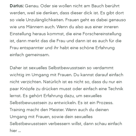
Darius:
Genau. Oder sie wollen nicht am Bauch berührt
werden, weil sie denken, dass dieser dick ist. Es gibt dort
so viele Unzulänglichkeiten. Frauen geht es dabei genauso
wie uns Männern auch. Wenn du also aus einer inneren
Einstellung heraus kommst, die eine Forschereinstellung
ist, dann merkt das die Frau und dann ist es auch für die
Frau entspannter und ihr habt eine schöne Erfahrung
einfach gemeinsam.
Daher ist sexuelles Selbstbewusstsein so verdammt
wichtig im Umgang mit Frauen. Du kannst darauf einfach
nicht verzichten. Natürlich ist es nicht so, dass du nur ein
paar Knöpfe zu drücken musst oder einfach eine Technik
lernst. Es gehört Erfahrung dazu, um sexuelles
Selbstbewusstsein zu entwickeln. Es ist ein Prozess.
Training macht den Meister. Wenn auch du deinen
Umgang mit Frauen, sowie dein sexuelles
Selbstbewusstsein verbessern willst, dann schau einfach
hier ...