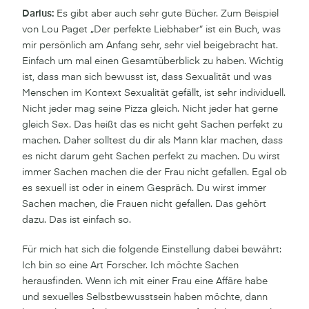
Darius:
Es gibt aber auch sehr gute Bücher. Zum Beispiel
von Lou Paget „Der perfekte Liebhaber“ ist ein Buch, was
mir persönlich am Anfang sehr, sehr viel beigebracht hat.
Einfach um mal einen Gesamtüberblick zu haben. Wichtig
ist, dass man sich bewusst ist, dass Sexualität und was
Menschen im Kontext Sexualität gefällt, ist sehr individuell.
Nicht jeder mag seine Pizza gleich. Nicht jeder hat gerne
gleich Sex. Das heißt das es nicht geht Sachen perfekt zu
machen. Daher solltest du dir als Mann klar machen, dass
es nicht darum geht Sachen perfekt zu machen. Du wirst
immer Sachen machen die der Frau nicht gefallen. Egal ob
es sexuell ist oder in einem Gespräch. Du wirst immer
Sachen machen, die Frauen nicht gefallen. Das gehört
dazu. Das ist einfach so.
Für mich hat sich die folgende Einstellung dabei bewährt:
Ich bin so eine Art Forscher. Ich möchte Sachen
herausfinden. Wenn ich mit einer Frau eine Affäre habe
und sexuelles Selbstbewusstsein haben möchte, dann