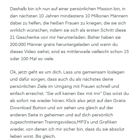
Deshalb bin ich nun auf einer persönlichen Mission bin, in
den nächsten 10 Jahren mindestens 10 Millionen Männern
dabei zu helfen, die heißen Frauen zu kriegen, die sie sich
wirklich wünschen, indem sie sich als ersten Schritt diese
21 Geschenke von mir herunterladen. Bisher haben sie
200.000 Männer gratis heruntergeladen und wenn du
dieses Video siehst, sind es mittlerweile vielleicht schon 15
oder 100 Mal so viele.
Ok, jetzt geht es um dich. Lass uns gemeinsam loslegen
und dafür sorgen, dass auch du als nächstes deine
persönlichen Ziele im Umgang mit Frauen schnell und
einfach erreichst. “Sie will keinen Sex mit mir” Das wirst du
ab sofort nie wieder hören. Klick also jetzt auf den Gratis
Download Button und wir sehen uns gleich auf der
anderen Seite in geheimen und auf dich persönlich
zugeschnittenen Trainingsvideos,MP3’s und Grafiken
wieder, von denen ich mir sicher bin, dass du sie absolut
lieben wirst. Bis gleich.