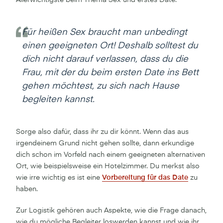
Für heißen Sex braucht man unbedingt
einen geeigneten Ort! Deshalb solltest du
dich nicht darauf verlassen, dass du die
Frau, mit der du beim ersten Date ins Bett
gehen möchtest, zu sich nach Hause
begleiten kannst.
Sorge also dafür, dass ihr zu dir könnt. Wenn das aus
irgendeinem Grund nicht gehen sollte, dann erkundige
dich schon im Vorfeld nach einem geeigneten alternativen
Ort, wie beispielsweise ein Hotelzimmer. Du merkst also
wie irre wichtig es ist eine
Vorbereitung für das Date
zu
haben.
Zur Logistik gehören auch Aspekte, wie die Frage danach,
wie du mögliche Begleiter loswerden kannst und wie ihr