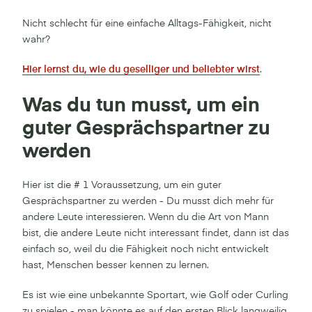
Nicht schlecht für eine einfache Alltags-Fähigkeit, nicht
wahr?
Hier lernst du, wie du geselliger und beliebter wirst
.
Was du tun musst, um ein
guter Gesprächspartner zu
werden
Hier ist die # 1 Voraussetzung, um ein guter
Gesprächspartner zu werden - Du musst dich mehr für
andere Leute interessieren. Wenn du die Art von Mann
bist, die andere Leute nicht interessant findet, dann ist das
einfach so, weil du die Fähigkeit noch nicht entwickelt
hast, Menschen besser kennen zu lernen.
Es ist wie eine unbekannte Sportart, wie Golf oder Curling
zu spielen - man könnte es auf den ersten Blick langweilig