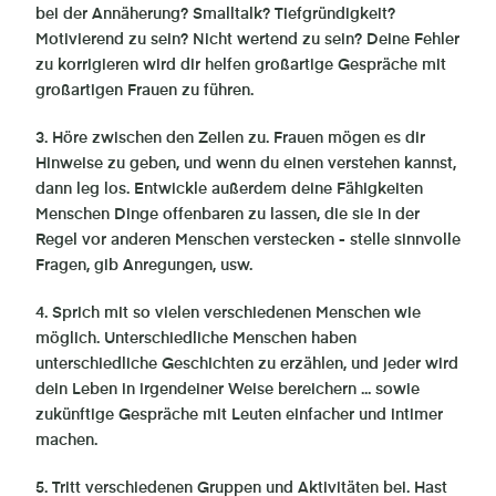
bei der Annäherung? Smalltalk? Tiefgründigkeit?
Motivierend zu sein? Nicht wertend zu sein? Deine Fehler
zu korrigieren wird dir helfen großartige Gespräche mit
großartigen Frauen zu führen.
3. Höre zwischen den Zeilen zu. Frauen mögen es dir
Hinweise zu geben, und wenn du einen verstehen kannst,
dann leg los. Entwickle außerdem deine Fähigkeiten
Menschen Dinge offenbaren zu lassen, die sie in der
Regel vor anderen Menschen verstecken - stelle sinnvolle
Fragen, gib Anregungen, usw.
4. Sprich mit so vielen verschiedenen Menschen wie
möglich. Unterschiedliche Menschen haben
unterschiedliche Geschichten zu erzählen, und jeder wird
dein Leben in irgendeiner Weise bereichern ... sowie
zukünftige Gespräche mit Leuten einfacher und intimer
machen.
5. Tritt verschiedenen Gruppen und Aktivitäten bei. Hast