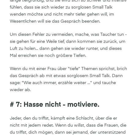
lange tiefgründig, und sie wird sich so schwer und intensiv
fühlen, dass sie sich wieder zu sorglosen Small Talk
wenden möchte und nicht mehr tiefer gehen will, im
Wesentlichen will sie das Gespräch beenden.
Um diesen Fehler zu vermeiden, mache, was Taucher tun -
sie gehen für eine Weile tief, dann kommen sie zurück, um
Luft zu holen... dann gehen sie wieder runter, und dieses
Mal erreichen sie noch größere Tiefen.
Wenn du mit einer Frau über "tiefe" Themen sprichst, brich
das Gespräch ab mit etwas sorglosem Small Talk. Dann
sage: "Wie auch immer, erzähle weiter ..." und tauche
wieder ab.
# 7: Hasse nicht - motiviere.
Jeder, den du triffst, kämpft eine Schlacht, über die er
nicht mit jedem redet. Wenn du willst, dass die Frauen, die
du triffst, dich mögen, dann sei jemand, der unterstützend