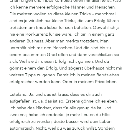
Erfahrungen und Tipps komplett offen mit allen teilst. Also
ich kenne mehrere erfolgreiche Männer und Menschen.
Die meisten wollen so diese kleinen Tricks – manchmal
sind es ja wirklich nur kleine Tricks, die zum Erfolg führen -
trotzdem am Ende lieber für sich behalten. Obwohl ich ja
nie eine Konkurrenz für sie wäre. Ich bin in einem ganz
anderen Business. Aber man merkts trotzdem. Man
unterhält sich mit den Menschen. Und die sind bis zu
einem bestimmten Grad offen und dann verschließen sie
sich. Weil sie dir diesen Erfolg nicht gönnen. Und du
gönnst einem den Erfolg. Und zögerst überhaupt nicht mir
weitere Tipps zu geben. Damit ich in meinen Berufsleben
erfolgreicher werden kann. Oder in meinem Privatleben.
Estefano: Ja, und das ist krass, dass es dir auch
aufgefallen ist. Ja, das ist so. Erstens gönne ich es eben.
Ich habe das Mindset, dass für alle genug da ist. Und
zweitens, habe ich entdeckt, je mehr Leuten du hilfst
erfolgreich zu werden, desto besser wird dein Leben
automatisch. Nicht, weil du was zurück willst. Sondern