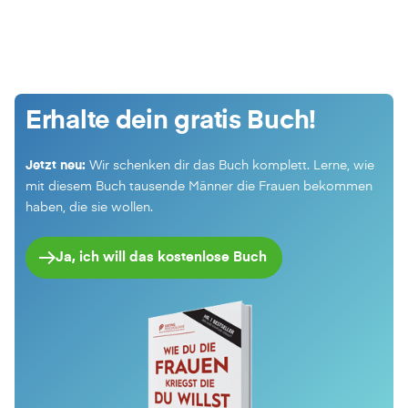
Erhalte dein gratis Buch!
Jetzt neu:
Wir schenken dir das Buch komplett. Lerne, wie
mit diesem Buch tausende Männer die Frauen bekommen
haben, die sie wollen.
Ja, ich will das kostenlose Buch