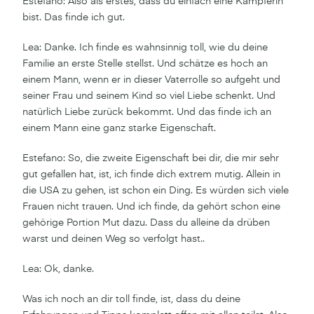
Estefano: Also als erstes, dass du einfach eine Kämpferin
bist. Das finde ich gut.
Lea: Danke. Ich finde es wahnsinnig toll, wie du deine
Familie an erste Stelle stellst. Und schätze es hoch an
einem Mann, wenn er in dieser Vaterrolle so aufgeht und
seiner Frau und seinem Kind so viel Liebe schenkt. Und
natürlich Liebe zurück bekommt. Und das finde ich an
einem Mann eine ganz starke Eigenschaft.
Estefano: So, die zweite Eigenschaft bei dir, die mir sehr
gut gefallen hat, ist, ich finde dich extrem mutig. Allein in
die USA zu gehen, ist schon ein Ding. Es würden sich viele
Frauen nicht trauen. Und ich finde, da gehört schon eine
gehörige Portion Mut dazu. Dass du alleine da drüben
warst und deinen Weg so verfolgt hast..
Lea: Ok, danke.
Was ich noch an dir toll finde, ist, dass du deine