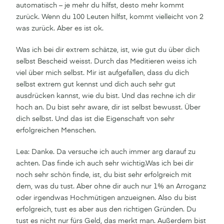
automatisch – je mehr du hilfst, desto mehr kommt
zurück. Wenn du 100 Leuten hilfst, kommt vielleicht von 2
was zurück. Aber es ist ok.
Was ich bei dir extrem schätze, ist, wie gut du über dich
selbst Bescheid weisst. Durch das Meditieren weiss ich
viel über mich selbst. Mir ist aufgefallen, dass du dich
selbst extrem gut kennst und dich auch sehr gut
ausdrücken kannst, wie du bist. Und das rechne ich dir
hoch an. Du bist sehr aware, dir ist selbst bewusst. Über
dich selbst. Und das ist die Eigenschaft von sehr
erfolgreichen Menschen.
Lea: Danke. Da versuche ich auch immer arg darauf zu
achten. Das finde ich auch sehr wichtig.Was ich bei dir
noch sehr schön finde, ist, du bist sehr erfolgreich mit
dem, was du tust. Aber ohne dir auch nur 1% an Arroganz
oder irgendwas Hochmütigen anzueignen. Also du bist
erfolgreich, tust es aber aus den richtigen Gründen. Du
tust es nicht nur fürs Geld, das merkt man. Außerdem bist