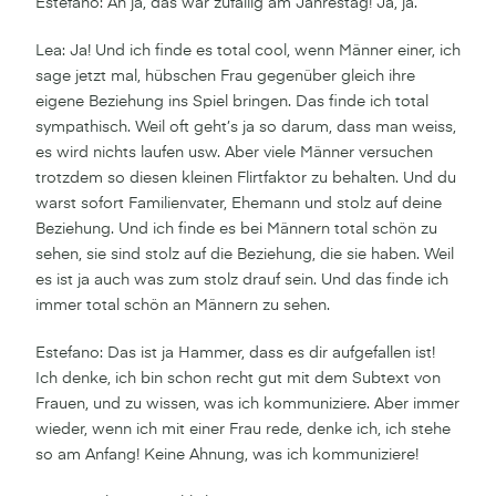
Estefano: Ah ja, das war zufällig am Jahrestag! Ja, ja.
Lea: Ja! Und ich finde es total cool, wenn Männer einer, ich
sage jetzt mal, hübschen Frau gegenüber gleich ihre
eigene Beziehung ins Spiel bringen. Das finde ich total
sympathisch. Weil oft geht’s ja so darum, dass man weiss,
es wird nichts laufen usw. Aber viele Männer versuchen
trotzdem so diesen kleinen Flirtfaktor zu behalten. Und du
warst sofort Familienvater, Ehemann und stolz auf deine
Beziehung. Und ich finde es bei Männern total schön zu
sehen, sie sind stolz auf die Beziehung, die sie haben. Weil
es ist ja auch was zum stolz drauf sein. Und das finde ich
immer total schön an Männern zu sehen.
Estefano: Das ist ja Hammer, dass es dir aufgefallen ist!
Ich denke, ich bin schon recht gut mit dem Subtext von
Frauen, und zu wissen, was ich kommuniziere. Aber immer
wieder, wenn ich mit einer Frau rede, denke ich, ich stehe
so am Anfang! Keine Ahnung, was ich kommuniziere!