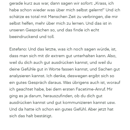
gerade kurz aus war, dann sagen wir sofort: „Krass, ich
habe schon wieder was über mich selbst gelernt!“ Und ich
schätze es total mit Menschen Zeit zu verbringen, die mir
selbst helfen, mehr über mich zu lernen. Und das ist in
unseren Gesprächen so, und das finde ich echt
beeindruckend und toll.
Estefano: Und das letzte, was ich noch sagen würde, ist,
dass man sich mit dir extrem gut unterhalten kann. Also,
weil du dich auch gut ausdrücken kannst, und weil du
deine Gefühle gut in Worte fassen kannst, und Sachen gut
analysieren kannst. Ich denke, deswegen ergibt sich so
ein gutes Gespräch daraus. Was übrigens auch ist, worauf
ich geachtet habe, bei dem ersten Facetime-Anruf. Mir
ging es ja darum, herauszufinden, ob du dich gut
ausdrücken kannst und gut kommunizieren kannst usw.
Und da hatte ich schon ein gutes Gefühl. Aber jetzt hat
sich das halt bestätigt.