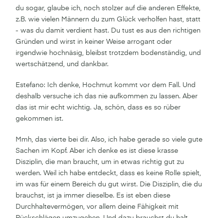
du sogar, glaube ich, noch stolzer auf die anderen Effekte,
z.B. wie vielen Männern du zum Glück verholfen hast, statt
- was du damit verdient hast. Du tust es aus den richtigen
Gründen und wirst in keiner Weise arrogant oder
irgendwie hochnäsig, bleibst trotzdem bodenständig, und
wertschätzend, und dankbar.
Estefano: Ich denke, Hochmut kommt vor dem Fall. Und
deshalb versuche ich das nie aufkommen zu lassen. Aber
das ist mir echt wichtig. Ja, schön, dass es so rüber
gekommen ist.
Mmh, das vierte bei dir. Also, ich habe gerade so viele gute
Sachen im Kopf. Aber ich denke es ist diese krasse
Disziplin, die man braucht, um in etwas richtig gut zu
werden. Weil ich habe entdeckt, dass es keine Rolle spielt,
im was für einem Bereich du gut wirst. Die Disziplin, die du
brauchst, ist ja immer dieselbe. Es ist eben diese
Durchhaltevermögen, vor allem deine Fähigkeit mit
Rückschlägen umzugehen. Und dazu brauchst du halt