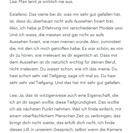
Lea: Man lernt ja wirklich nie aus.
Estefano: Das vierte bei dir, was mir sehr gut gefallen hat,
ist, dass du überhaupt nicht aufs Aussehen fixiert bist.
Also, ich habe ja Erfahrung mit verschiedenen Models usw.
Und ich weiss, die meisten sind gar nicht so aufs
Aussehen fixiert, wie man meinen würde. Also, zumindest
die, mit den ich mich getroffen habe. Es war schön, es von
dir zu hören, wie irrelevant es dir eigentlich ist. Dass mit
dem Aussehen ist dir natürlich wichtig für deinen Beruf,
nicht irrelevant. Du weisst schon, wie ich das meine. Du
hast schon sehr viel Tiefgang, sage ich mal so. Du hast
sehr sehr viel Tiefgang. Und das hat mir sehr gut gefallen.
Lea: Ja, das ist witzigerweise auch eine Eigenschaft, die
ich an dir sagen wollte, diese Tiefgründigkeit. Das wollte
ich als nächsten Punkt nehmen. Weil ich finde einfach, mit
einem oberflächlichem Menschen Zeit zu verbringen, das
bringt dich nicht weiter, das erfüllt dich nicht. Ich finde
dieses z.B. in unserem Gespräch, selbst wenn die Kamera