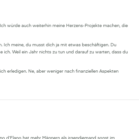
. Ich würde auch weiterhin meine Herzens-Projekte machen, die
tun. Ich meine, du musst dich ja mit etwas beschäftigen. Du
e ich. Weil ein Jahr nichts zu tun und darauf zu warten, dass du
ich erledigen. Ne, aber weniger nach finanziellen Aspekten
no d‘Elano hat mehr Männern als irgendjemand sonst im