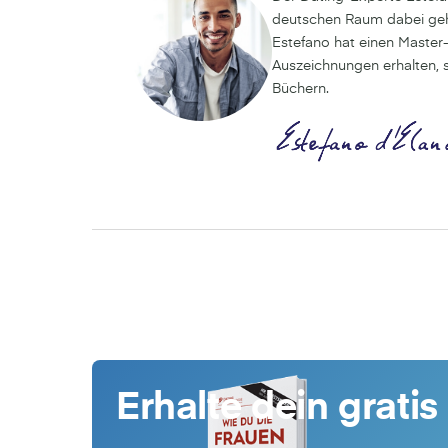
deutschen Raum dabei gehol
Estefano hat einen Master
Auszeichnungen erhalten, s
Büchern.
Erhalte dein gratis