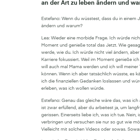
an der Art zu leben ändern und w
Estefano: Wenn du wüsstest, dass du in einem J
ändern und warum?
Lea: Wieder eine morbide Frage. Ich würde nicht 
Moment und genieße total das Jetzt. Wie gesagt,
werde, wie du. Ich würde nicht viel ändern, aber
Karriere fokussiert. Weil im Moment genieße ich
will auch mal Mama werden und ich will meiner
können. Wenn ich aber tatsächlich wüsste, es k
ich die finanziellen Gedanken loslassen und wü
erleben, was ich wollen würde.
Estefano: Genau das gleiche wäre das, was ich au
ist zwar erfüllend, aber du arbeitest ja, um langf
gerissen. Einerseits liebe ich, was ich tue. Nein
verbringen und versuchen sie nur so gut wie m
Vielleicht mit solchen Videos oder sowas. Sow