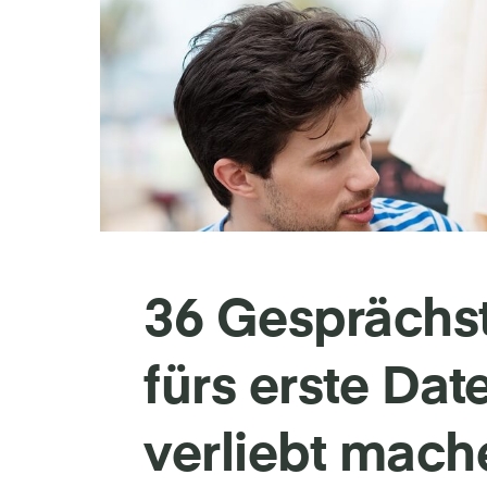
36 Gesprächs
fürs erste Dat
verliebt mach