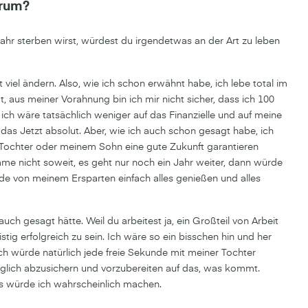
arum?
ahr sterben wirst, würdest du irgendetwas an der Art zu leben
viel ändern. Also, wie ich schon erwähnt habe, ich lebe total im
 aus meiner Vorahnung bin ich mir nicht sicher, dass ich 100
 ich wäre tatsächlich weniger auf das Finanzielle und auf meine
 das Jetzt absolut. Aber, wie ich auch schon gesagt habe, ich
 Tochter oder meinem Sohn eine gute Zukunft garantieren
äme nicht soweit, es geht nur noch ein Jahr weiter, dann würde
rde von meinem Ersparten einfach alles genießen und alles
ch gesagt hätte. Weil du arbeitest ja, ein Großteil von Arbeit
ristig erfolgreich zu sein. Ich wäre so ein bisschen hin und her
, ich würde natürlich jede freie Sekunde mit meiner Tochter
öglich abzusichern und vorzubereiten auf das, was kommt.
as würde ich wahrscheinlich machen.