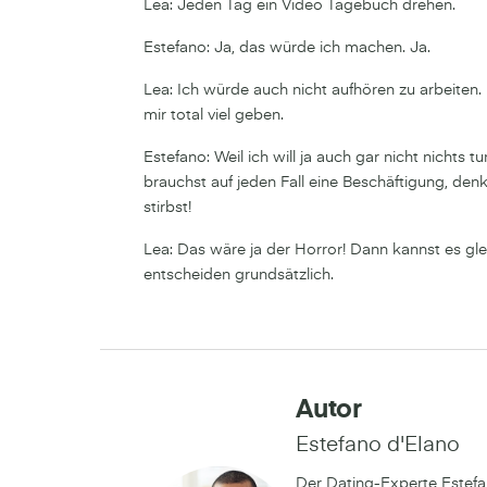
Lea: Jeden Tag ein Video Tagebuch drehen.
Estefano: Ja, das würde ich machen. Ja.
Lea: Ich würde auch nicht aufhören zu arbeiten
mir total viel geben.
Estefano: Weil ich will ja auch gar nicht nichts 
brauchst auf jeden Fall eine Beschäftigung, denk
stirbst!
Lea: Das wäre ja der Horror! Dann kannst es gle
entscheiden grundsätzlich.
Autor
Estefano d'Elano
Der Dating-Experte Estefa