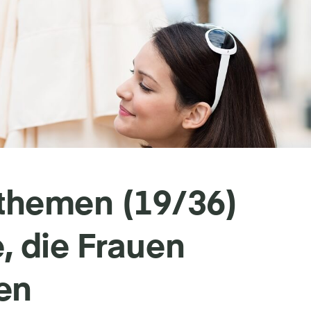
themen (19/36)
e, die Frauen
en