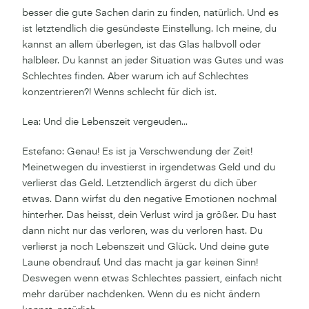
besser die gute Sachen darin zu finden, natürlich. Und es
ist letztendlich die gesündeste Einstellung. Ich meine, du
kannst an allem überlegen, ist das Glas halbvoll oder
halbleer. Du kannst an jeder Situation was Gutes und was
Schlechtes finden. Aber warum ich auf Schlechtes
konzentrieren?! Wenns schlecht für dich ist.
Lea: Und die Lebenszeit vergeuden...
Estefano: Genau! Es ist ja Verschwendung der Zeit!
Meinetwegen du investierst in irgendetwas Geld und du
verlierst das Geld. Letztendlich ärgerst du dich über
etwas. Dann wirfst du den negative Emotionen nochmal
hinterher. Das heisst, dein Verlust wird ja größer. Du hast
dann nicht nur das verloren, was du verloren hast. Du
verlierst ja noch Lebenszeit und Glück. Und deine gute
Laune obendrauf. Und das macht ja gar keinen Sinn!
Deswegen wenn etwas Schlechtes passiert, einfach nicht
mehr darüber nachdenken. Wenn du es nicht ändern