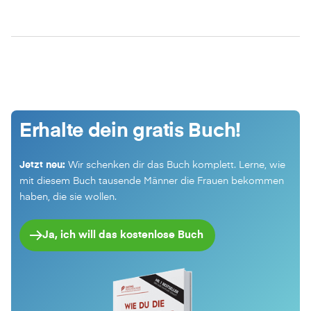
Erhalte dein gratis Buch!
Jetzt neu:
Wir schenken dir das Buch komplett. Lerne, wie
mit diesem Buch tausende Männer die Frauen bekommen
haben, die sie wollen.
Ja, ich will das kostenlose Buch