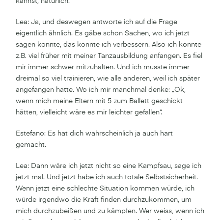
kannst, natürlich.
Lea: Ja, und deswegen antworte ich auf die Frage
eigentlich ähnlich. Es gäbe schon Sachen, wo ich jetzt
sagen könnte, das könnte ich verbessern. Also ich könnte
z.B. viel früher mit meiner Tanzausbildung anfangen. Es fiel
mir immer schwer mitzuhalten. Und ich musste immer
dreimal so viel trainieren, wie alle anderen, weil ich später
angefangen hatte. Wo ich mir manchmal denke: „Ok,
wenn mich meine Eltern mit 5 zum Ballett geschickt
hätten, vielleicht wäre es mir leichter gefallen“.
Estefano: Es hat dich wahrscheinlich ja auch hart
gemacht.
Lea: Dann wäre ich jetzt nicht so eine Kampfsau, sage ich
jetzt mal. Und jetzt habe ich auch totale Selbstsicherheit.
Wenn jetzt eine schlechte Situation kommen würde, ich
würde irgendwo die Kraft finden durchzukommen, um
mich durchzubeißen und zu kämpfen. Wer weiss, wenn ich