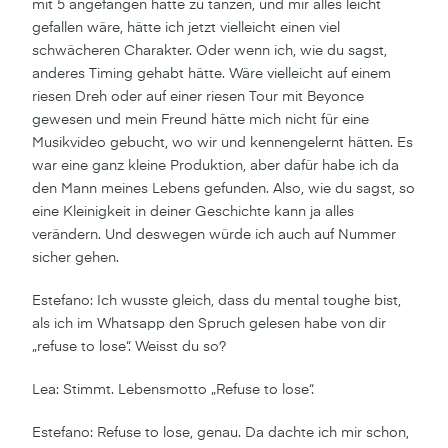
mit 5 angefangen hätte zu tanzen, und mir alles leicht
gefallen wäre, hätte ich jetzt vielleicht einen viel
schwächeren Charakter. Oder wenn ich, wie du sagst,
anderes Timing gehabt hätte. Wäre vielleicht auf einem
riesen Dreh oder auf einer riesen Tour mit Beyonce
gewesen und mein Freund hätte mich nicht für eine
Musikvideo gebucht, wo wir und kennengelernt hätten. Es
war eine ganz kleine Produktion, aber dafür habe ich da
den Mann meines Lebens gefunden. Also, wie du sagst, so
eine Kleinigkeit in deiner Geschichte kann ja alles
verändern. Und deswegen würde ich auch auf Nummer
sicher gehen.
Estefano: Ich wusste gleich, dass du mental toughe bist,
als ich im Whatsapp den Spruch gelesen habe von dir
„refuse to lose“. Weisst du so?
Lea: Stimmt. Lebensmotto „Refuse to lose“.
Estefano: Refuse to lose, genau. Da dachte ich mir schon,