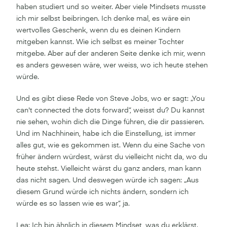
haben studiert und so weiter. Aber viele Mindsets musste
ich mir selbst beibringen. Ich denke mal, es wäre ein
wertvolles Geschenk, wenn du es deinen Kindern
mitgeben kannst. Wie ich selbst es meiner Tochter
mitgebe. Aber auf der anderen Seite denke ich mir, wenn
es anders gewesen wäre, wer weiss, wo ich heute stehen
würde.
Und es gibt diese Rede von Steve Jobs, wo er sagt: „You
can't connected the dots forward“, weisst du? Du kannst
nie sehen, wohin dich die Dinge führen, die dir passieren.
Und im Nachhinein, habe ich die Einstellung, ist immer
alles gut, wie es gekommen ist. Wenn du eine Sache von
früher ändern würdest, wärst du vielleicht nicht da, wo du
heute stehst. Vielleicht wärst du ganz anders, man kann
das nicht sagen. Und deswegen würde ich sagen: „Aus
diesem Grund würde ich nichts ändern, sondern ich
würde es so lassen wie es war“, ja.
Lea: Ich bin ähnlich in diesem Mindset, was du erklärst.