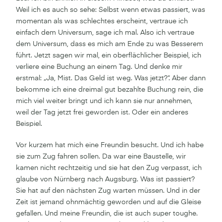
Weil ich es auch so sehe: Selbst wenn etwas passiert, was
momentan als was schlechtes erscheint, vertraue ich
einfach dem Universum, sage ich mal. Also ich vertraue
dem Universum, dass es mich am Ende zu was Besserem
führt. Jetzt sagen wir mal, ein oberflächlicher Beispiel, ich
verliere eine Buchung an einem Tag. Und denke mir
erstmal: „Ja, Mist. Das Geld ist weg. Was jetzt?“. Aber dann
bekomme ich eine dreimal gut bezahlte Buchung rein, die
mich viel weiter bringt und ich kann sie nur annehmen,
weil der Tag jetzt frei geworden ist. Oder ein anderes
Beispiel.
Vor kurzem hat mich eine Freundin besucht. Und ich habe
sie zum Zug fahren sollen. Da war eine Baustelle, wir
kamen nicht rechtzeitig und sie hat den Zug verpasst, ich
glaube von Nürnberg nach Augsburg. Was ist passiert?
Sie hat auf den nächsten Zug warten müssen. Und in der
Zeit ist jemand ohnmächtig geworden und auf die Gleise
gefallen. Und meine Freundin, die ist auch super toughe.