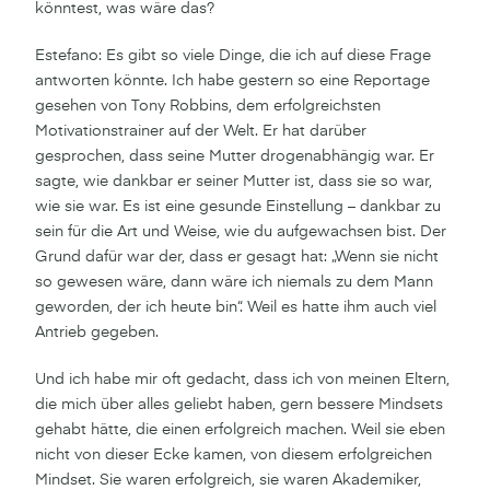
könntest, was wäre das?
Estefano: Es gibt so viele Dinge, die ich auf diese Frage
antworten könnte. Ich habe gestern so eine Reportage
gesehen von Tony Robbins, dem erfolgreichsten
Motivationstrainer auf der Welt. Er hat darüber
gesprochen, dass seine Mutter drogenabhängig war. Er
sagte, wie dankbar er seiner Mutter ist, dass sie so war,
wie sie war. Es ist eine gesunde Einstellung – dankbar zu
sein für die Art und Weise, wie du aufgewachsen bist. Der
Grund dafür war der, dass er gesagt hat: „Wenn sie nicht
so gewesen wäre, dann wäre ich niemals zu dem Mann
geworden, der ich heute bin“. Weil es hatte ihm auch viel
Antrieb gegeben.
Und ich habe mir oft gedacht, dass ich von meinen Eltern,
die mich über alles geliebt haben, gern bessere Mindsets
gehabt hätte, die einen erfolgreich machen. Weil sie eben
nicht von dieser Ecke kamen, von diesem erfolgreichen
Mindset. Sie waren erfolgreich, sie waren Akademiker,