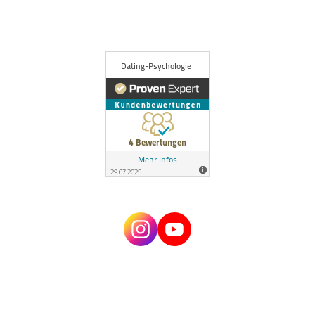
Artikel einreichen / für uns schreiben
Über Estefano
Kontakt
Impressum
Datenschutz
AGBs
Zugang alter Mitgliederbereich
© 2024 Dating Psychologie