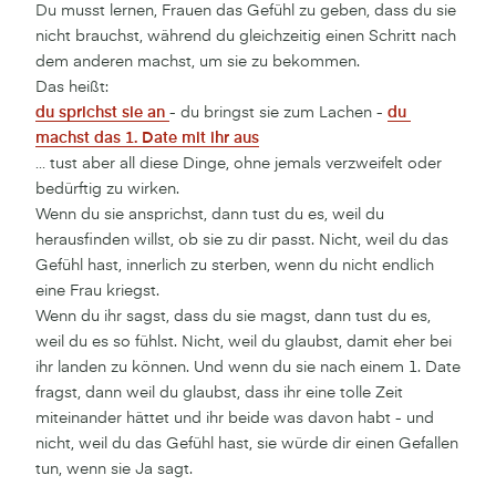
Du musst lernen, Frauen das Gefühl zu geben, dass du sie
nicht brauchst, während du gleichzeitig einen Schritt nach
dem anderen machst, um sie zu bekommen.
Das heißt:
du sprichst sie an 
- du bringst sie zum Lachen -
du 
machst das 1. Date mit ihr aus
… tust aber all diese Dinge, ohne jemals verzweifelt oder
bedürftig zu wirken.
Wenn du sie ansprichst, dann tust du es, weil du
herausfinden willst, ob sie zu dir passt. Nicht, weil du das
Gefühl hast, innerlich zu sterben, wenn du nicht endlich
eine Frau kriegst.
Wenn du ihr sagst, dass du sie magst, dann tust du es,
weil du es so fühlst. Nicht, weil du glaubst, damit eher bei
ihr landen zu können. Und wenn du sie nach einem 1. Date
fragst, dann weil du glaubst, dass ihr eine tolle Zeit
miteinander hättet und ihr beide was davon habt - und
nicht, weil du das Gefühl hast, sie würde dir einen Gefallen
tun, wenn sie Ja sagt.