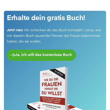
Erhalte dein gratis Buch!
Jetzt neu:
Wir schenken dir das Buch komplett. Lerne, wie
mit diesem Buch tausende Männer die Frauen bekommen
haben, die sie wollen.
Ja, ich will das kostenlose Buch