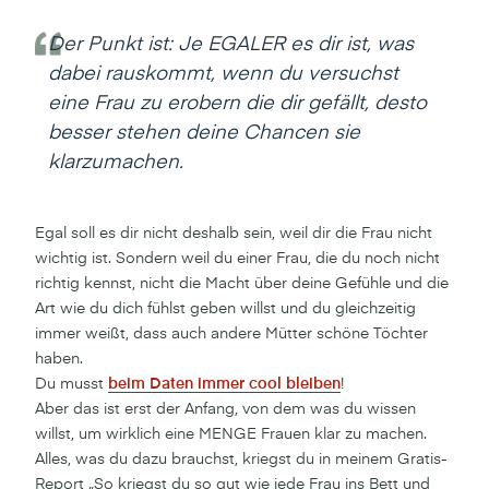
Der Punkt ist: Je EGALER es dir ist, was
dabei rauskommt, wenn du versuchst
eine Frau zu erobern die dir gefällt, desto
besser stehen deine Chancen sie
klarzumachen.
Egal soll es dir nicht deshalb sein, weil dir die Frau nicht
wichtig ist. Sondern weil du einer Frau, die du noch nicht
richtig kennst, nicht die Macht über deine Gefühle und die
Art wie du dich fühlst geben willst und du gleichzeitig
immer weißt, dass auch andere Mütter schöne Töchter
haben.
Du musst
beim Daten immer cool bleiben
!
Aber das ist erst der Anfang, von dem was du wissen
willst, um wirklich eine MENGE Frauen klar zu machen.
Alles, was du dazu brauchst, kriegst du in meinem Gratis-
Report „So kriegst du so gut wie jede Frau ins Bett und