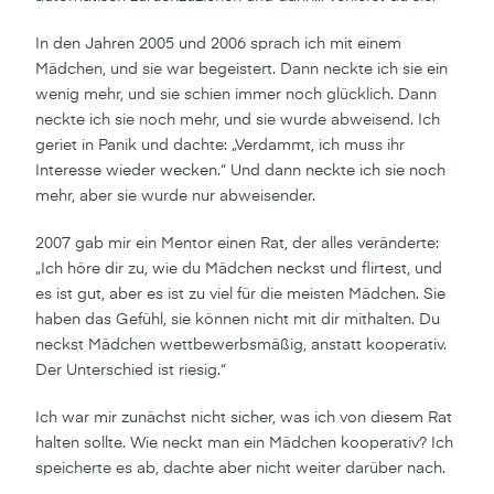
In den Jahren 2005 und 2006 sprach ich mit einem
Mädchen, und sie war begeistert. Dann neckte ich sie ein
wenig mehr, und sie schien immer noch glücklich. Dann
neckte ich sie noch mehr, und sie wurde abweisend. Ich
geriet in Panik und dachte: „Verdammt, ich muss ihr
Interesse wieder wecken.“ Und dann neckte ich sie noch
mehr, aber sie wurde nur abweisender.
2007 gab mir ein Mentor einen Rat, der alles veränderte:
„Ich höre dir zu, wie du Mädchen neckst und flirtest, und
es ist gut, aber es ist zu viel für die meisten Mädchen. Sie
haben das Gefühl, sie können nicht mit dir mithalten. Du
neckst Mädchen wettbewerbsmäßig, anstatt kooperativ.
Der Unterschied ist riesig.“
Ich war mir zunächst nicht sicher, was ich von diesem Rat
halten sollte. Wie neckt man ein Mädchen kooperativ? Ich
speicherte es ab, dachte aber nicht weiter darüber nach.