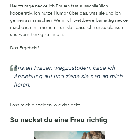
Heutzutage necke ich Frauen fast ausschließlich
kooperativ. Ich nutze Humor über das, was sie und ich
gemeinsam machen. Wenn ich wettbewerbsmäßig necke,
mache ich mit meinem Ton klar, dass ich nur spielerisch
und warmherzig zu ihr bin.
Das Ergebnis?
Anstatt Frauen wegzustoßen, baue ich
Anziehung auf und ziehe sie nah an mich
heran.
Lass mich dir zeigen, wie das geht.
So neckst du eine Frau richtig