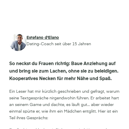
Estefano d'Elano
Dating-Coach seit über 15 Jahren
So neckst du Frauen richtig: Baue Anziehung auf
und bring sie zum Lachen, ohne sie zu beleidigen.
Kooperatives Necken für mehr Nähe und Spaß.
Ein Leser hat mir kürzlich geschrieben und gefragt, warum
seine Textgespräche nirgendwohin führen. Er arbeitet hart
an seinem Game und dachte, es läuft gut... aber wieder
einmal spürte er, wie ihm ein Mädchen entglitt. Hier ist ein
Teil ihres Gesprächs: