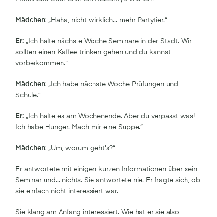
Mädchen:
„Haha, nicht wirklich... mehr Partytier.“
Er:
„Ich halte nächste Woche Seminare in der Stadt. Wir
sollten einen Kaffee trinken gehen und du kannst
vorbeikommen.“
Mädchen:
„Ich habe nächste Woche Prüfungen und
Schule.“
Er:
„Ich halte es am Wochenende. Aber du verpasst was!
Ich habe Hunger. Mach mir eine Suppe.“
Mädchen:
„Um, worum geht's?“
Er antwortete mit einigen kurzen Informationen über sein
Seminar und... nichts. Sie antwortete nie. Er fragte sich, ob
sie einfach nicht interessiert war.
Sie klang am Anfang interessiert. Wie hat er sie also