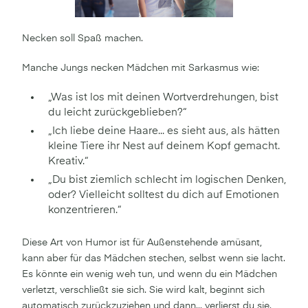
Necken soll Spaß machen.
Manche Jungs necken Mädchen mit Sarkasmus wie:
„Was ist los mit deinen Wortverdrehungen, bist
du leicht zurückgeblieben?“
„Ich liebe deine Haare... es sieht aus, als hätten
kleine Tiere ihr Nest auf deinem Kopf gemacht.
Kreativ.“
„Du bist ziemlich schlecht im logischen Denken,
oder? Vielleicht solltest du dich auf Emotionen
konzentrieren.“
Diese Art von Humor ist für Außenstehende amüsant,
kann aber für das Mädchen stechen, selbst wenn sie lacht.
Es könnte ein wenig weh tun, und wenn du ein Mädchen
verletzt, verschließt sie sich. Sie wird kalt, beginnt sich
automatisch zurückzuziehen und dann... verlierst du sie.