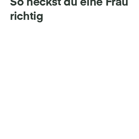
So neckst du eine Frau
richtig