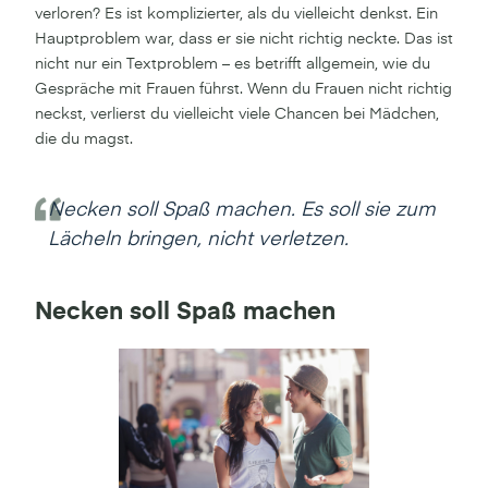
verloren? Es ist komplizierter, als du vielleicht denkst. Ein
Hauptproblem war, dass er sie nicht richtig neckte. Das ist
nicht nur ein Textproblem – es betrifft allgemein, wie du
Gespräche mit Frauen führst. Wenn du Frauen nicht richtig
neckst, verlierst du vielleicht viele Chancen bei Mädchen,
die du magst.
Necken soll Spaß machen. Es soll sie zum
Lächeln bringen, nicht verletzen.
Necken soll Spaß machen