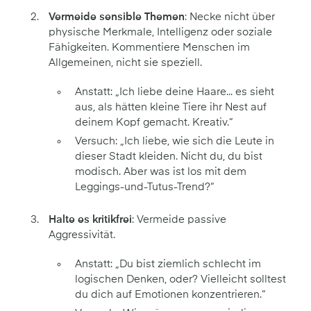
Vermeide sensible Themen
: Necke nicht über
physische Merkmale, Intelligenz oder soziale
Fähigkeiten. Kommentiere Menschen im
Allgemeinen, nicht sie speziell.
Anstatt: „Ich liebe deine Haare... es sieht
aus, als hätten kleine Tiere ihr Nest auf
deinem Kopf gemacht. Kreativ.“
Versuch: „Ich liebe, wie sich die Leute in
dieser Stadt kleiden. Nicht du, du bist
modisch. Aber was ist los mit dem
Leggings-und-Tutus-Trend?“
Halte es kritikfrei
: Vermeide passive
Aggressivität.
Anstatt: „Du bist ziemlich schlecht im
logischen Denken, oder? Vielleicht solltest
du dich auf Emotionen konzentrieren.“