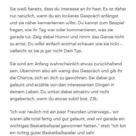
Sie weiß bereits, dass du Interesse an ihr hast. Es ist daher
nur natürlich, wenn du ein lockeres Gespräch anfängst
und sie näher kennenlernen willst. Du kannst zum Beispiel
fragen, wie ihr Tag war oder kommentieren, was sie
gerade tut. Zeig dabei Humor und nimm das Ganze nicht
zu ernst. Du willst einfach erstmal schauen wie sie tickt -
vielleicht ist sie ja gar nicht Dein Typ.
Sie wird am Anfang wahrscheinlich etwas zurückhaltend
sein. Übernimm also ein wenig das Gespräch und gib ihr
die Chance, sich an dich zu gewöhnen. Sei dabei gut
gelaunt und erzähle von den interessanten Dingen in
deinem Leben. Du wirkst dabei attraktiv und nicht
angeberisch, wenn du etwas subtil bist. Z.B.:
“Ich war neulich mit ein paar Freunden unterwegs... wir
waren alle total fertig und gut gelaunt, weil wir gerade ein
wichtiges Basketballspiel gewonnen hatten..” statt “Ich bin
ein richtig guter Basketballspieler und sehr