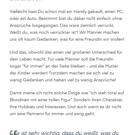
Vielleicht hast Du schon mal ein Handy gekauft, einen PC,
oder ein Auto. Bestimmt bist du dabei nicht einfach ohne
Ansprüche losgegangen. Das wäre ziemlich verrückt.
Weißt du, was noch verrückter ist? Wir Männer machen
uns oft kaum Gedanken, was für eine Freundin wir wollen!
Und das, obwohl das einen viel größeren Unterschied für
dein Leben macht. Für viele Männer soll die Freundin
sogar “für immer” an der Seite bleiben - und die Mutter
der Kinder werden! Trotzdem machen sie sich viel zu
wenig Gedanken und haben viel zu wenig Ansprüche!
Damit meine ich nicht solche Dinge wie “Ich steh total auf
Blondinen mit einer tollen Figur”. Sondern ihren Charakter,
ihre Hobbies und Interessen. Und auch wenn es dir nicht
um eine Partnerin für immer und ewig geht.
Es ist sehr wichtig, dass du weißt, was du