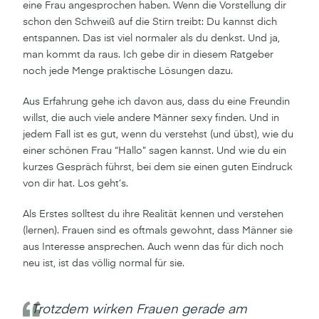
eine Frau angesprochen haben. Wenn die Vorstellung dir
schon den Schweiß auf die Stirn treibt: Du kannst dich
entspannen. Das ist viel normaler als du denkst. Und ja,
man kommt da raus. Ich gebe dir in diesem Ratgeber
noch jede Menge praktische Lösungen dazu.
Aus Erfahrung gehe ich davon aus, dass du eine Freundin
willst, die auch viele andere Männer sexy finden. Und in
jedem Fall ist es gut, wenn du verstehst (und übst), wie du
einer schönen Frau “Hallo” sagen kannst. Und wie du ein
kurzes Gespräch führst, bei dem sie einen guten Eindruck
von dir hat. Los geht’s.
Als Erstes solltest du ihre Realität kennen und verstehen
(lernen). Frauen sind es oftmals gewohnt, dass Männer sie
aus Interesse ansprechen. Auch wenn das für dich noch
neu ist, ist das völlig normal für sie.
Trotzdem wirken Frauen gerade am