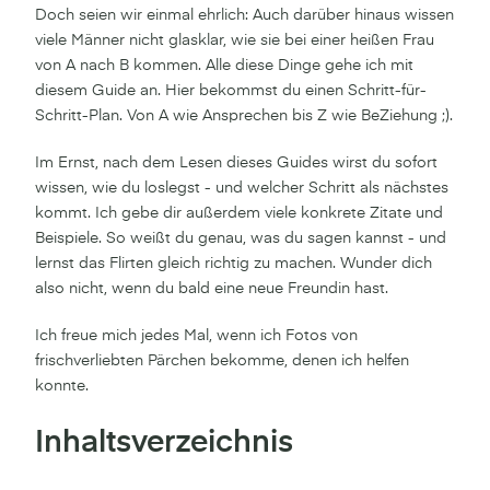
Doch seien wir einmal ehrlich: Auch darüber hinaus wissen
viele Männer nicht glasklar, wie sie bei einer heißen Frau
von A nach B kommen. Alle diese Dinge gehe ich mit
diesem Guide an. Hier bekommst du einen Schritt-für-
Schritt-Plan. Von A wie Ansprechen bis Z wie BeZiehung ;).
Im Ernst, nach dem Lesen dieses Guides wirst du sofort
wissen, wie du loslegst - und welcher Schritt als nächstes
kommt. Ich gebe dir außerdem viele konkrete Zitate und
Beispiele. So weißt du genau, was du sagen kannst - und
lernst das Flirten gleich richtig zu machen. Wunder dich
also nicht, wenn du bald eine neue Freundin hast.
Ich freue mich jedes Mal, wenn ich Fotos von
frischverliebten Pärchen bekomme, denen ich helfen
konnte.
Inhaltsverzeichnis