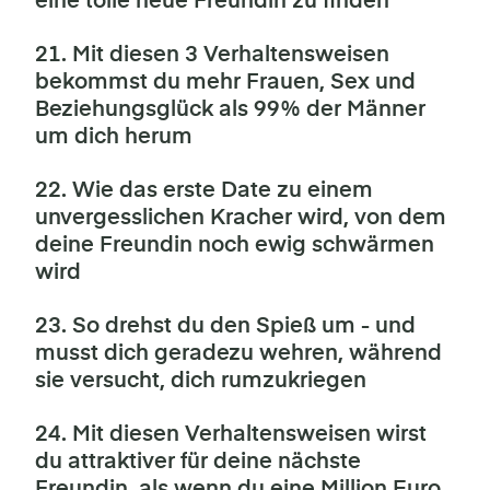
eine tolle neue Freundin zu finden
21. Mit diesen 3 Verhaltensweisen
bekommst du mehr Frauen, Sex und
Beziehungsglück als 99% der Männer
um dich herum
22. Wie das erste Date zu einem
unvergesslichen Kracher wird, von dem
deine Freundin noch ewig schwärmen
wird
23. So drehst du den Spieß um - und
musst dich geradezu wehren, während
sie versucht, dich rumzukriegen
24. Mit diesen Verhaltensweisen wirst
du attraktiver für deine nächste
Freundin, als wenn du eine Million Euro