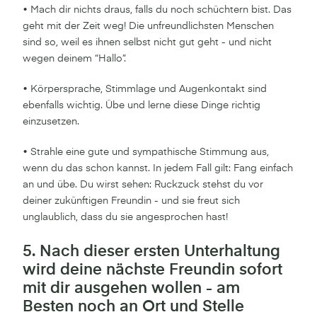
• Mach dir nichts draus, falls du noch schüchtern bist. Das
geht mit der Zeit weg! Die unfreundlichsten Menschen
sind so, weil es ihnen selbst nicht gut geht - und nicht
wegen deinem “Hallo”.
• Körpersprache, Stimmlage und Augenkontakt sind
ebenfalls wichtig. Übe und lerne diese Dinge richtig
einzusetzen.
• Strahle eine gute und sympathische Stimmung aus,
wenn du das schon kannst. In jedem Fall gilt: Fang einfach
an und übe. Du wirst sehen: Ruckzuck stehst du vor
deiner zukünftigen Freundin - und sie freut sich
unglaublich, dass du sie angesprochen hast!
5. Nach dieser ersten Unterhaltung
wird deine nächste Freundin sofort
mit dir ausgehen wollen - am
Besten noch an Ort und Stelle