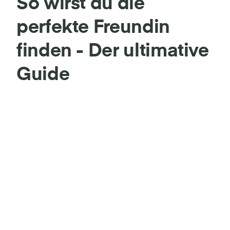
So wirst du die
perfekte Freundin
finden - Der ultimative
Guide