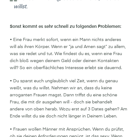
willst.
Sonst kommt es sehr schnell zu folgenden Problemen:
• Eine Frau merkt sofort, wenn ein Mann nichts anderes
will als ihren Körper. Wenn er “ja und Amen sagt” zu allem,
was sie redet und tut. Wie findest du es, wenn eine Frau
dich bloß wegen deinem Geld oder deinen Kontakten
will? So ein oberflächliches Interesse erlebt sie dauernd.
• Du sparst euch unglaublich viel Zeit, wenn du genau
weißt, was du willst. Nehmen wir an, dass du keine
arroganten Frauen magst. Dann triffst du eine schöne
Frau, die mit dir ausgehen will - doch sie behandelt
andere von oben herab. Wozu erst auf 3 Dates gehen? Am
Ende willst du sie doch nicht länger in Deinem Leben.
• Frauen wollen Männer mit Ansprüchen. Wenn du prüfst,
ob sie deinen Anforderungen genügt, ist das sexy. Wenn