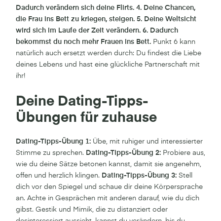
Dadurch verändern sich deine Flirts. 4. Deine Chancen,
die Frau ins Bett zu kriegen, steigen. 5. Deine Weltsicht
wird sich im Laufe der Zeit verändern. 6. Dadurch
bekommst du noch mehr Frauen ins Bett.
Punkt 6 kann
natürlich auch ersetzt werden durch: Du findest die Liebe
deines Lebens und hast eine glückliche Partnerschaft mit
ihr!
Deine Dating-Tipps-
Übungen für zuhause
Dating-Tipps-Übung 1:
Übe, mit ruhiger und interessierter
Stimme zu sprechen.
Dating-Tipps-Übung 2:
Probiere aus,
wie du deine Sätze betonen kannst, damit sie angenehm,
offen und herzlich klingen.
Dating-Tipps-Übung 3:
Stell
dich vor den Spiegel und schaue dir deine Körpersprache
an. Achte in Gesprächen mit anderen darauf, wie du dich
gibst. Gestik und Mimik, die zu distanziert oder
desinteressiert aussieht, kannst du verändern, bis du