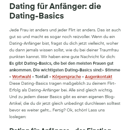
Dating für Anfänger: die
Dating-Basics
Jede Frau ist anders und jeder Flirt ist anders. Das ist auch
gut so und macht es sogar noch reizvoller. Wenn du ein
Dating-Anfänger bist, fragst du dich jetzt vielleicht, woher
du dann jemals wissen sollst, wie du bei deiner Traumfrau
punkten kannst. Wir haben eine gute Nachricht für dich:
Es gibt Dating-Basics, die bei den meisten Frauen gut
ankommen. Die wichtigsten Dating-Basics sind:- Stimme
-
Wortwahl
- Tonfall -
Körpersprache
-
Augenkontakt
Diese Dating-Basics tragen maßgeblich zu deinem Flirt-
Erfolg als Dating-Anfänger bei. Alle sind gleich wichtig.
Und zu jedem dieser Basics gibt es einen eigenen Blog-
Artikel, die du dir jetzt gleich unbedingt durchlesen solltest
bevor es weiter geht... Fertig? Ok, schön! Lass uns
loslegen: