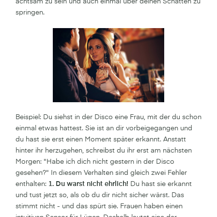
achtsam zu sein und auch einmal über deinen Schatten zu
springen.
Beispiel: Du siehst in der Disco eine Frau, mit der du schon
einmal etwas hattest. Sie ist an dir vorbeigegangen und
du hast sie erst einen Moment später erkannt. Anstatt
hinter ihr herzugehen, schreibst du ihr erst am nächsten
Morgen: "Habe ich dich nicht gestern in der Disco
gesehen?" In diesem Verhalten sind gleich zwei Fehler
enthalten:
1. Du warst nicht ehrlich!
Du hast sie erkannt
und tust jetzt so, als ob du dir nicht sicher wärst. Das
stimmt nicht - und das spürt sie. Frauen haben einen