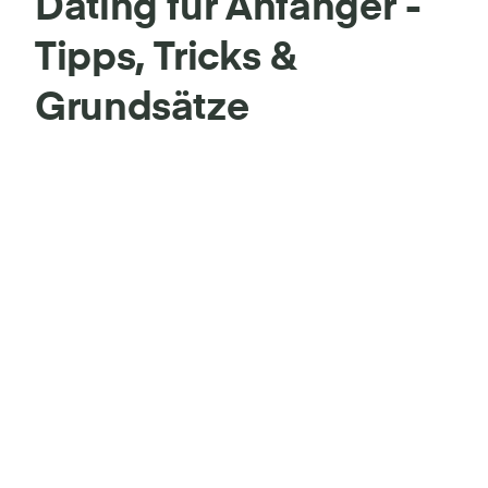
Dating für Anfänger -
Tipps, Tricks &
Grundsätze