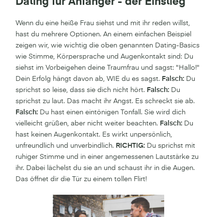
Dating für Anfänger - der Einstieg
Wenn du eine heiße Frau siehst und mit ihr reden willst,
hast du mehrere Optionen. An einem einfachen Beispiel
zeigen wir, wie wichtig die oben genannten Dating-Basics
wie Stimme, Körpersprache und Augenkontakt sind: Du
siehst im Vorbeigehen deine Traumfrau und sagst: "Hallo!"
Dein Erfolg hängt davon ab, WIE du es sagst.
Falsch:
Du
sprichst so leise, dass sie dich nicht hört.
Falsch:
Du
sprichst zu laut. Das macht ihr Angst. Es schreckt sie ab.
Falsch:
Du hast einen eintönigen Tonfall. Sie wird dich
vielleicht grüßen, aber nicht weiter beachten.
Falsch:
Du
hast keinen Augenkontakt. Es wirkt unpersönlich,
unfreundlich und unverbindlich.
RICHTIG:
Du sprichst mit
ruhiger Stimme und in einer angemessenen Lautstärke zu
ihr. Dabei lächelst du sie an und schaust ihr in die Augen.
Das öffnet dir die Tür zu einem tollen Flirt!