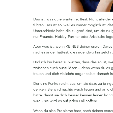
Das ist, was du erwarten solltest: Nicht alle de
führen. Das ist so, weil es immer möglich ist, da
Unterschiede habt, die zu groß sind, um sie zu i
nur Freunde, Hobby-Partner oder Arbeitskollegen
Aber was ist, wenn KEINES deiner ersten Dates
nacheinander hattest, die nirgendwo hin geführt 
Und ich bin bereit zu wetten, dass das so ist, w
zwischen euch auszulösen ... denn wenn du es get
freuen und dich vielleicht sogar selbst danach f
Der eine Funke reicht aus, um sie dazu zu brin
denken. Sie wird nachts wach liegen und an di
hätte, damit sie dich besser kennen lernen könn
wird - sie wird es auf jeden Fall hoffen!
Wenn du also Probleme hast, nach deinen erste