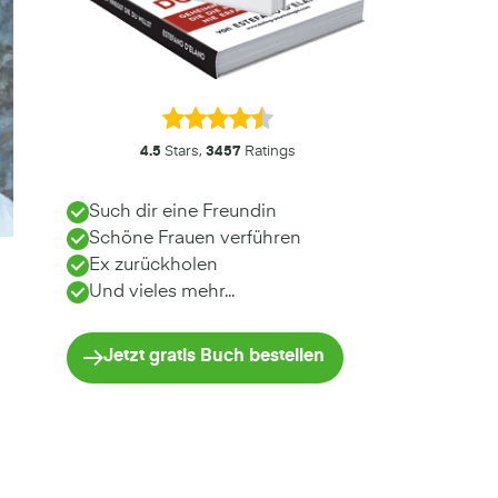
4.5
Stars,
3457
Ratings
Such dir eine Freundin
Schöne Frauen verführen
Ex zurückholen
Und vieles mehr...
Jetzt gratis Buch bestellen