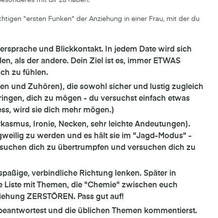
chtigen "ersten Funken" der Anziehung in einer Frau, mit der du
persprache und Blickkontakt. In jedem Date wird sich
n, als der andere. Dein Ziel ist es, immer ETWAS
ch zu fühlen.
n und Zuhören), die sowohl sicher und lustig zugleich
 bringen, dich zu mögen - du versuchst einfach etwas
ess, wird sie dich mehr mögen.)
kasmus, Ironie, Necken, sehr leichte Andeutungen).
weilig zu werden und es hält sie im "Jagd-Modus" -
rsuchen dich zu übertrumpfen und versuchen dich zu
spaßige, verbindliche Richtung lenken. Später in
rze Liste mit Themen, die "Chemie" zwischen euch
ziehung ZERSTÖREN. Pass gut auf!
 beantwortest und die üblichen Themen kommentierst.