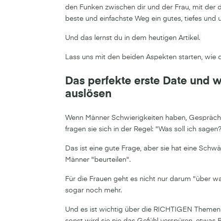
den Funken zwischen dir und der Frau, mit der 
beste und einfachste Weg ein gutes, tiefes und
Und das lernst du in dem heutigen Artikel.
Lass uns mit den beiden Aspekten starten, wie d
Das perfekte erste Date und 
auslösen
Wenn Männer Schwierigkeiten haben, Gespräche m
fragen sie sich in der Regel: "Was soll ich sagen
Das ist eine gute Frage, aber sie hat eine Schw
Männer "beurteilen".
Für die Frauen geht es nicht nur darum "über w
sogar noch mehr.
Und es ist wichtig über die RICHTIGEN Themen i
sonst wird sie nie das Gefühl verspüren, etwas 