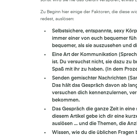
Zu Beginn hier einige der Faktoren, die diese wi
redest, auslösen:
Selbstsichere, entspannte, sexy Kör
immer einer von euch bequemer fühle
bequemer, als sie auszusehen und di
Eine Art der Kommunikation (Spreche
ist. Du versuchst nicht, sie dazu zu
Spaß mit ihr zu haben. (In dem Proz
Senden gemischter Nachrichten (Sar
Das hält das Gespräch davon ab lang
versuchen dich kennenzulernen, ve
bekommen.
Das Gespräch die ganze Zeit in eine 
diesem Artikel gebe ich dir eine ku
auslösen ... und die Themen, die An
Wissen, wie du die üblichen Fragen