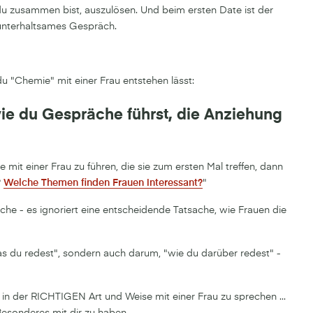
du zusammen bist, auszulösen. Und beim ersten Date ist der
 unterhaltsames Gespräch.
u "Chemie" mit einer Frau entstehen lässt:
wie du Gespräche führst, die Anziehung
it einer Frau zu führen, die sie zum ersten Mal treffen, dann
?
Welche Themen finden Frauen interessant?
"
äche - es ignoriert eine entscheidende Tatsache, wie Frauen die
as du redest", sondern auch darum, "wie du darüber redest" -
n der RICHTIGEN Art und Weise mit einer Frau zu sprechen ...
Besonderes mit dir zu haben.