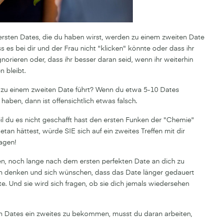
r ersten Dates, die du haben wirst, werden zu einem zweiten Date
ss es bei dir und der Frau nicht "klicken" könnte oder dass ihr
gnorieren oder, dass ihr besser daran seid, wenn ihr weiterhin
 bleibt.
 zu einem zweiten Date führt? Wenn du etwa 5-10 Dates
haben, dann ist offensichtlich etwas falsch.
eil du es nicht geschafft hast den ersten Funken der "Chemie"
an hättest, würde SIE sich auf ein zweites Treffen mit dir
ragen!
gen, noch lange nach dem ersten perfekten Date an dich zu
ch denken und sich wünschen, dass das Date länger gedauert
te. Und sie wird sich fragen, ob sie dich jemals wiedersehen
n Dates ein zweites zu bekommen, musst du daran arbeiten,