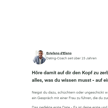
Estefano d'Elano
Dating-Coach seit über 15 Jahren
Höre damit auf dir den Kopf zu zerb
alles, was du wissen musst - auf ei
Neigst du dazu, schüchtern oder ungeschickt wä
ein Gespräch mit einer Frau zu führen, die du zum
Das perfekte erste Date - Es ist deine erste un