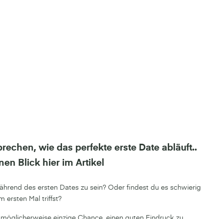
rechen, wie das perfekte erste Date abläuft..
nen Blick hier im Artikel
hrend des ersten Dates zu sein? Oder findest du es schwierig
 ersten Mal triffst?
d möglicherweise einzige Chance, einen guten Eindruck zu