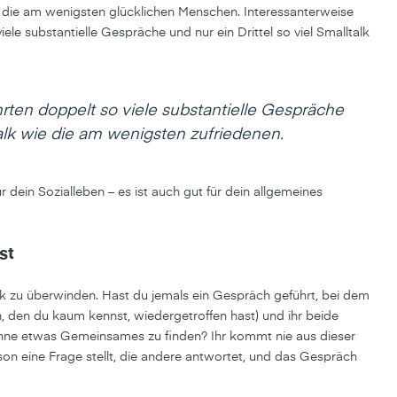
s die am wenigsten glücklichen Menschen. Interessanterweise
ele substantielle Gespräche und nur ein Drittel so viel Smalltalk
rten doppelt so viele substantielle Gespräche
ltalk wie die am wenigsten zufriedenen.
ür dein Sozialleben – es ist auch gut für dein allgemeines
st
k zu überwinden. Hast du jemals ein Gespräch geführt, bei dem
 den du kaum kennst, wiedergetroffen hast) und ihr beide
ohne etwas Gemeinsames zu finden? Ihr kommt nie aus dieser
on eine Frage stellt, die andere antwortet, und das Gespräch