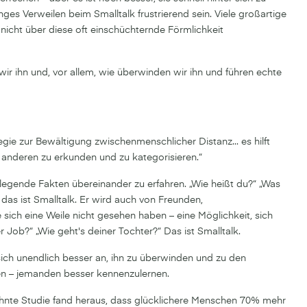
nges Verweilen beim Smalltalk frustrierend sein. Viele großartige
nicht über diese oft einschüchternde Förmlichkeit
wir ihn und, vor allem, wie überwinden wir ihn und führen echte
ategie zur Bewältigung zwischenmenschlicher Distanz... es hilft
 anderen zu erkunden und zu kategorisieren.“
ndlegende Fakten übereinander zu erfahren. „Wie heißt du?“ „Was
das ist Smalltalk. Er wird auch von Freunden,
 sich eine Weile nicht gesehen haben – eine Möglichkeit, sich
r Job?“ „Wie geht's deiner Tochter?“ Das ist Smalltalk.
 sich unendlich besser an, ihn zu überwinden und zu den
n – jemanden besser kennenzulernen.
ähnte Studie fand heraus, dass glücklichere Menschen 70% mehr