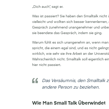
„Dich auch“, sagt er.
Was ist passiert? Sie haben den Smalltalk nic
vielleicht und wollten sich besser kennenlernen
Gespräch zunehmend unangenehmer und unbehagl
sie beendete das Gespräch, indem sie ging.
Warum fühlt es sich unangenehm an, wenn man 
spricht, die einem egal sind, und es nicht geling
wirklich, wie sehr sie ihre Arbeit an der Univers
Wahrscheinlich nicht. Smalltalk soll eigentlich e
hier nicht passiert.
Das Versäumnis, den Smalltalk zu
andere Person zu beziehen.
Wie Man Small Talk Überwindet