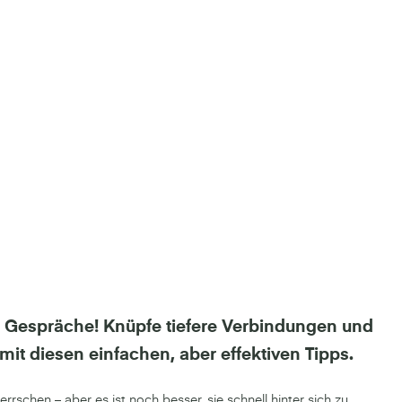
 Gespräche! Knüpfe tiefere Verbindungen und
it diesen einfachen, aber effektiven Tipps.
herrschen – aber es ist noch besser, sie schnell hinter sich zu