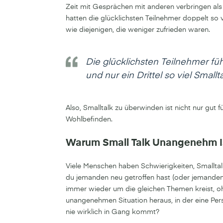
Zeit mit Gesprächen mit anderen verbringen al
hatten die glücklichsten Teilnehmer doppelt so vi
wie diejenigen, die weniger zufrieden waren.
Die glücklichsten Teilnehmer füh
und nur ein Drittel so viel Smal
Also, Smalltalk zu überwinden ist nicht nur gut f
Wohlbefinden.
Warum Small Talk Unangenehm I
Viele Menschen haben Schwierigkeiten, Smalltal
du jemanden neu getroffen hast (oder jemanden,
immer wieder um die gleichen Themen kreist, 
unangenehmen Situation heraus, in der eine Pers
nie wirklich in Gang kommt?