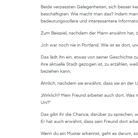
Beide verpassten Gelegenheiten, sich besser k
beschäftigten. Wie macht man das? Indem man ge
bedeutungsvollere und interessantere Informat
Zum Beispiel, nachdem der Mann erwähnt hat, d
„Ich war noch nie in Portland. Wie ist es dort,
Das lädt ihn ein, etwas von seiner Geschichte zu
ihre aktuelle Stadt gezogen ist, zu erzählen, wei
beziehen kann.
Ähnlich, nachdem sie erwähnt, dass sie an der Un
„Wirklich? Mein Freund arbeitet auch dort. Was 
Uni?“
Das gibt ihr die Chance, darüber zu sprechen, 
Er hat auch erwähnt, dass sein Freund dort arbei
Wenn du ein Muster erkennst, geht es darum, si