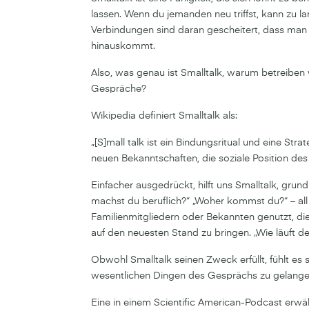
lassen. Wenn du jemanden neu triffst, kann zu la
Verbindungen sind daran gescheitert, dass man 
hinauskommt.
Also, was genau ist Smalltalk, warum betreiben 
Gespräche?
Wikipedia definiert Smalltalk als:
„[S]mall talk ist ein Bindungsritual und eine Str
neuen Bekanntschaften, die soziale Position des
Einfacher ausgedrückt, hilft uns Smalltalk, gru
machst du beruflich?“ „Woher kommst du?“ – all 
Familienmitgliedern oder Bekannten genutzt, die
auf den neuesten Stand zu bringen. „Wie läuft de
Obwohl Smalltalk seinen Zweck erfüllt, fühlt es
wesentlichen Dingen des Gesprächs zu gelange
Eine in einem Scientific American-Podcast erw