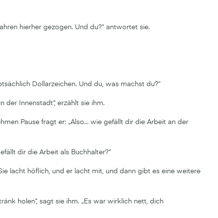
Jahren hierher gezogen. Und du?“ antwortet sie.
auptsächlich Dollarzeichen. Und du, was machst du?“
n der Innenstadt“, erzählt sie ihm.
men Pause fragt er: „Also... wie gefällt dir die Arbeit an der
fällt dir die Arbeit als Buchhalter?“
Sie lacht höflich, und er lacht mit, und dann gibt es eine weitere
ränk holen“, sagt sie ihm. „Es war wirklich nett, dich