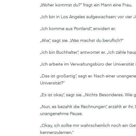
„Woher kommst du?“ fragt ein Mann eine Frau.
„Ich bin in Los Angeles aufgewachsen; vor vier 
„Ich komme aus Portland“, erwidert er.
„Aha“, sagt sie. „Was machst du beruflich?“
„Ich bin Buchhalter“, antwortet er. „Ich zähle h
„Ich arbeite im Verwaltungsbüro der Universität i
„Das ist großartig“, sagt er. Nach einer unangeneh
Universität?“
„Es ist okay“, sagt sie. „Nichts Besonderes. Wie ge
„Nun, es bezahlt die Rechnungen“, erzählt er ihr. 
unangenehme Pause.
„Okay, ich sollte mir wahrscheinlich noch ein Get
kennenzulernen.“