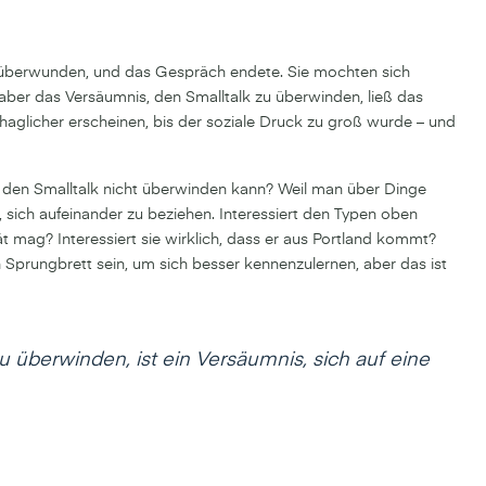
ht überwunden, und das Gespräch endete. Sie mochten sich
, aber das Versäumnis, den Smalltalk zu überwinden, ließ das
icher erscheinen, bis der soziale Druck zu groß wurde – und
den Smalltalk nicht überwinden kann? Weil man über Dinge
t, sich aufeinander zu beziehen. Interessiert den Typen oben
ität mag? Interessiert sie wirklich, dass er aus Portland kommt?
in Sprungbrett sein, um sich besser kennenzulernen, aber das ist
 überwinden, ist ein Versäumnis, sich auf eine